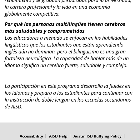
rendimiento y se gradúan preparados para la universidad,
la carrera profesional y la vida en una economía
globalmente competitiva.
Por qué las personas multilingües tienen cerebros
más saludables y comprometidos
Los educadores a menudo se enfocan en las habilidades
lingüísticas que los estudiantes que están aprendiendo
inglés aún no dominan, pero el bilingüismo es una gran
fortaleza neurológica. La capacidad de hablar más de un
idioma significa un cerebro fuerte, saludable y complejo.
La participación en este programa desarrolla la fluidez en
los idiomas y prepara a los estudiantes para continuar con
la instrucción de doble lengua en las escuelas secundarias
de AISD.
FOOTER
MENU
Accessibility
AISD Help
Austin ISD Bullying Policy