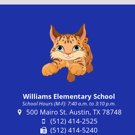
Williams Elementary School
School Hours (M-F): 7:40 a.m. to 3:10 p.m.
Address:
500 Mairo St. Austin, TX 78748
Phone:
(512) 414-2525
Fax:
(512) 414-5240